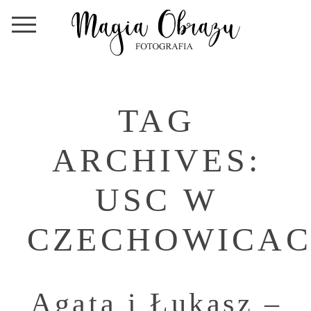
TAG
ARCHIVES:
USC W
CZECHOWICA
Agata i Łukasz –