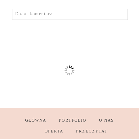
Dodaj komentarz
GŁÓWNA
PORTFOLIO
O NAS
OFERTA
PRZECZYTAJ