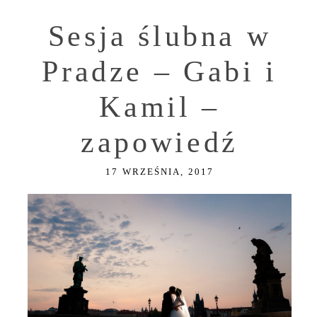
Sesja ślubna w
Pradze – Gabi i
Kamil –
zapowiedź
17 WRZEŚNIA, 2017