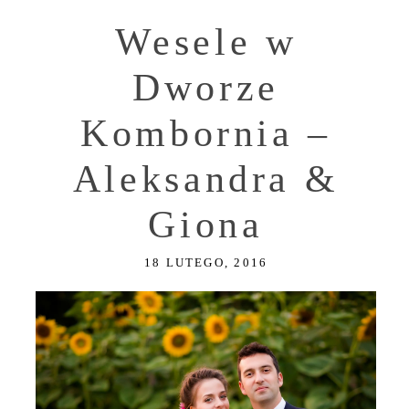
Wesele w
Dworze
Kombornia –
Aleksandra &
Giona
18 LUTEGO, 2016