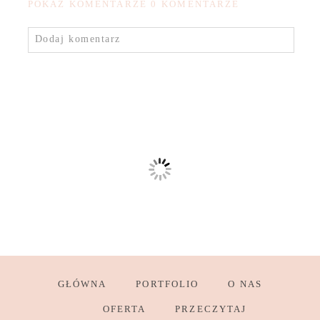
POKAŻ KOMENTARZE
0 KOMENTARZE
Dodaj komentarz
GŁÓWNA
PORTFOLIO
O NAS
OFERTA
PRZECZYTAJ