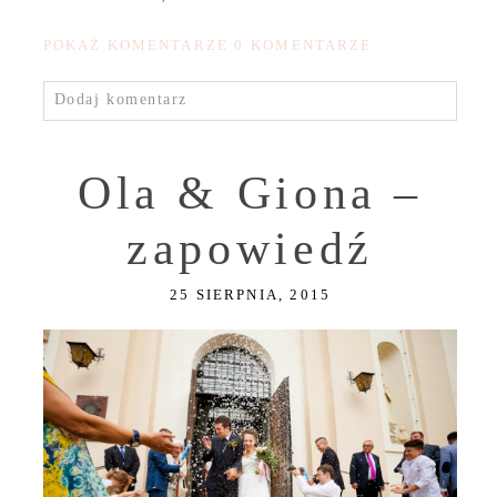
POKAŻ KOMENTARZE
0 KOMENTARZE
Dodaj komentarz
Ola & Giona –
zapowiedź
25 SIERPNIA, 2015