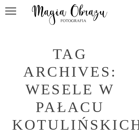
TAG
ARCHIVES:
WESELE W
PAŁACU
KOTULIŃSKIC