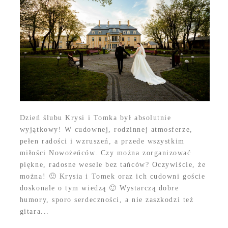
Dzień ślubu Krysi i Tomka był absolutnie
wyjątkowy! W cudownej, rodzinnej atmosferze,
pełen radości i wzruszeń, a przede wszystkim
miłości Nowożeńców. Czy można zorganizować
piękne, radosne wesele bez tańców? Oczywiście, że
można! 🙂 Krysia i Tomek oraz ich cudowni goście
doskonale o tym wiedzą 🙂 Wystarczą dobre
humory, sporo serdeczności, a nie zaszkodzi też
gitara...