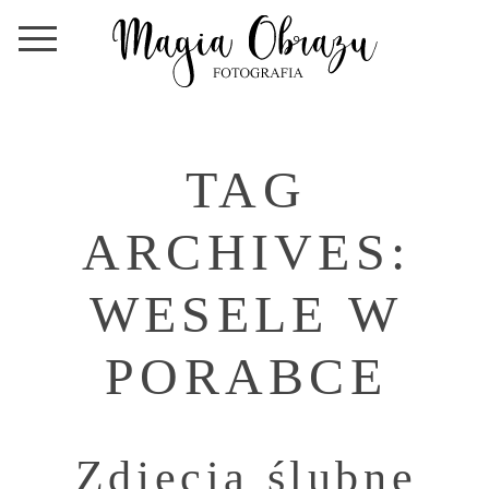
TAG
ARCHIVES:
WESELE W
PORABCE
Zdjęcia ślubne