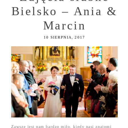
Bielsko – Ania &
Marcin
10 SIERPNIA, 2017
Zawsze jest nam bardzo miło, kiedy nasi znajomi