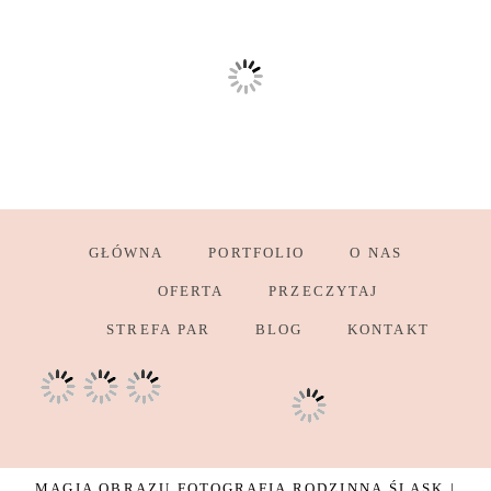
GŁÓWNA
PORTFOLIO
O NAS
OFERTA
PRZECZYTAJ
STREFA PAR
BLOG
KONTAKT
MAGIA OBRAZU FOTOGRAFIA RODZINNA ŚLĄSK |