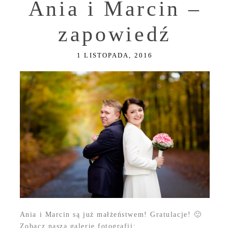
Ania i Marcin –
zapowiedź
1 LISTOPADA, 2016
Ania i Marcin są już małżeństwem! Gratulacje! 🙂
Zobacz naszą galerię fotografii: