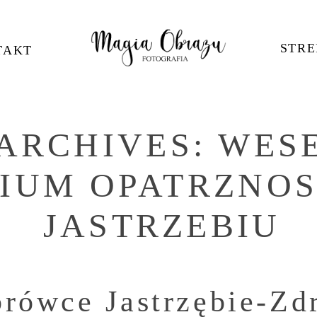
STRE
TAKT
ARCHIVES:
WES
IUM OPATRZNOS
JASTRZEBIU
rówce Jastrzębie-Zd