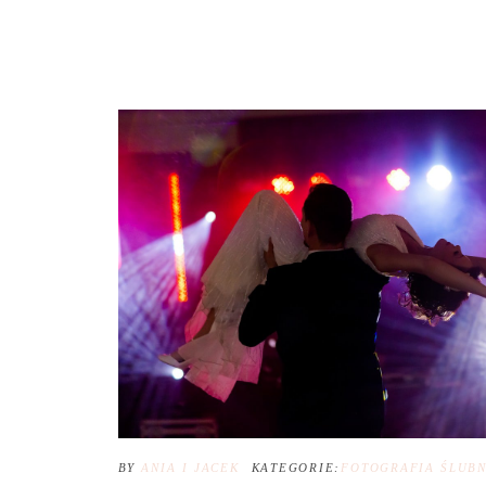
BY
ANIA I JACEK
KATEGORIE:
FOTOGRAFIA ŚLUB