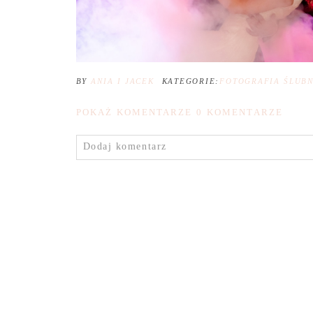
BY
ANIA I JACEK
KATEGORIE:
FOTOGRAFIA ŚLUB
POKAŻ KOMENTARZE
0 KOMENTARZE
Dodaj komentarz