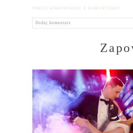
POKAŻ KOMENTARZE
0 KOMENTARZE
Dodaj komentarz
Zapo