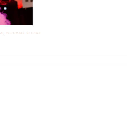
NA
,
REPORTAŻ ŚLUBNY