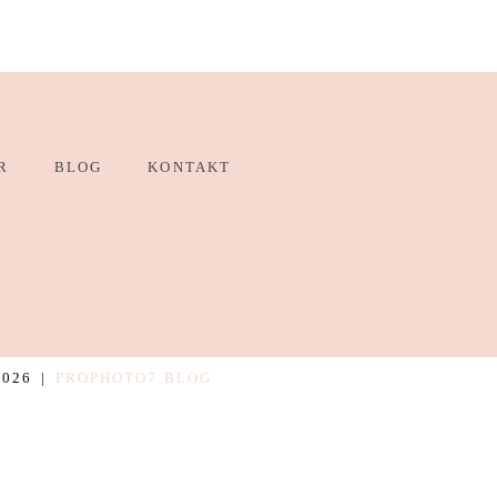
R
BLOG
KONTAKT
2026
|
PROPHOTO7 BLOG