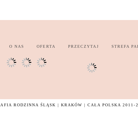
O NAS
OFERTA
PRZECZYTAJ
STREFA PA
FIA RODZINNA ŚLĄSK | KRAKÓW | CAŁA POLSKA 2011-