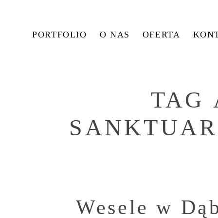
PORTFOLIO
O NAS
OFERTA
KON
TAG 
SANKTUAR
Wesele w Dąb