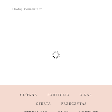
Dodaj komentarz
GŁÓWNA
PORTFOLIO
O NAS
OFERTA
PRZECZYTAJ