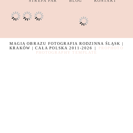
STREFA PAR
BLOG
KONTAKT
MAGIA OBRAZU FOTOGRAFIA RODZINNA ŚLĄSK |
KRAKÓW | CAŁA POLSKA 2011-2026
|
PROPHOTO
PHOTOGRAPHY TEMPLATE