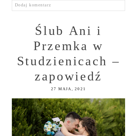
Dodaj komentarz
Ślub Ani i
Przemka w
Studzienicach –
zapowiedź
27 MAJA, 2021