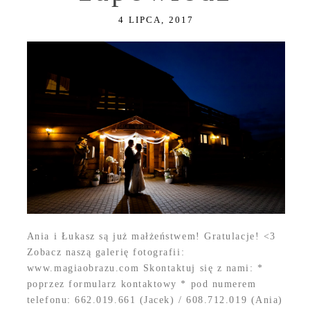
4 LIPCA, 2017
Ania i Łukasz są już małżeństwem! Gratulacje! <3
Zobacz naszą galerię fotografii:
www.magiaobrazu.com Skontaktuj się z nami: *
poprzez formularz kontaktowy * pod numerem
telefonu: 662.019.661 (Jacek) / 608.712.019 (Ania)