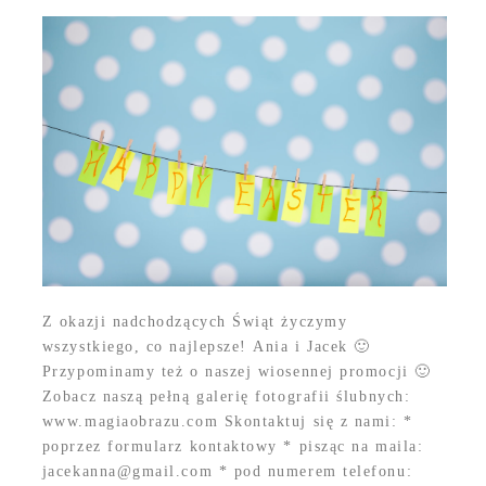
Z okazji nadchodzących Świąt życzymy
wszystkiego, co najlepsze! Ania i Jacek 🙂
Przypominamy też o naszej wiosennej promocji 🙂
Zobacz naszą pełną galerię fotografii ślubnych:
www.magiaobrazu.com Skontaktuj się z nami: *
poprzez formularz kontaktowy * pisząc na maila:
jacekanna@gmail.com * pod numerem telefonu: