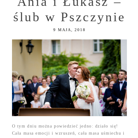
Ania i Łukasz –
ślub w Pszczynie
9 MAJA, 2018
O tym dniu można powiedzieć jedno: działo się!
Cała masa emocji i wzruszeń, cała masa uśmiechu i