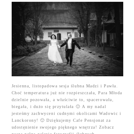
Jesienna, listopadowa sesja ślubna Madzi i Pawła.
Choć temperatura już nie rozpieszczała, Para Młoda
dzielnie pozowała, a właściwie to, spacerowała,
biegała, i dużo się przytulała 🙂 A my nadal
jesteśmy zachwyceni cudnymi okolicami Wadowic i
Lanckorony! 🙂 Dziękujemy Cafe Pensjonat za
udostęnienie swojego pięknego wnętrza! Zobacz