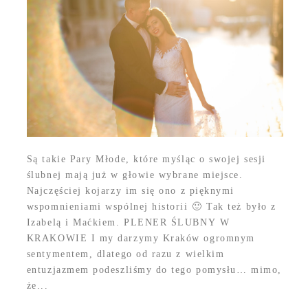
Są takie Pary Młode, które myśląc o swojej sesji
ślubnej mają już w głowie wybrane miejsce.
Najczęściej kojarzy im się ono z pięknymi
wspomnieniami wspólnej historii 🙂 Tak też było z
Izabelą i Maćkiem. PLENER ŚLUBNY W
KRAKOWIE I my darzymy Kraków ogromnym
sentymentem, dlatego od razu z wielkim
entuzjazmem podeszliśmy do tego pomysłu… mimo,
że...