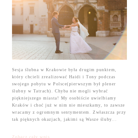
Sesja ślubna w Krakowie była drugim punktem,
który chcieli zrealizować Haidi i Tony podczas
swojego pobytu w Polsce(pierwszym był plener
ślubny w Tatrach). Chyba nie mogli wybrać
piękniejszego miasta! My osobiście uwielbiamy
Kraków i choć już w nim nie mieszkamy, to zawsze
wracamy z ogromnym sentymentem. Zwłaszcza przy
tak pięknych okazjach, jakimi są Wasze śluby...
Zobacz cały wpis