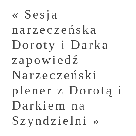
«
Sesja
narzeczeńska
Doroty i Darka –
zapowiedź
Narzeczeński
plener z Dorotą i
Darkiem na
Szyndzielni
»