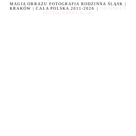
MAGIA OBRAZU FOTOGRAFIA RODZINNA ŚLĄSK |
KRAKÓW | CAŁA POLSKA 2011-2026
|
PROPHOTO
PHOTOGRAPHY BLOG