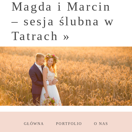
Magda i Marcin
– sesja ślubna w
Tatrach
»
GŁÓWNA
PORTFOLIO
O NAS