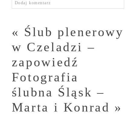
Dodaj komentarz
«
Ślub plenerowy
w Czeladzi –
zapowiedź
Fotografia
ślubna Śląsk –
Marta i Konrad
»