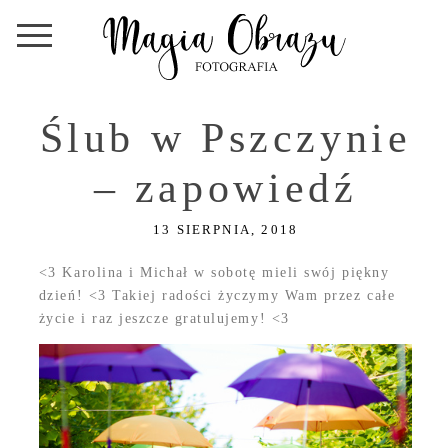
Ślub w Pszczynie
– zapowiedź
13 SIERPNIA, 2018
<3
Karolina i Michał w sobotę mieli swój piękny
dzień!
<3
Takiej radości życzymy Wam przez całe
życie i raz jeszcze gratulujemy!
<3