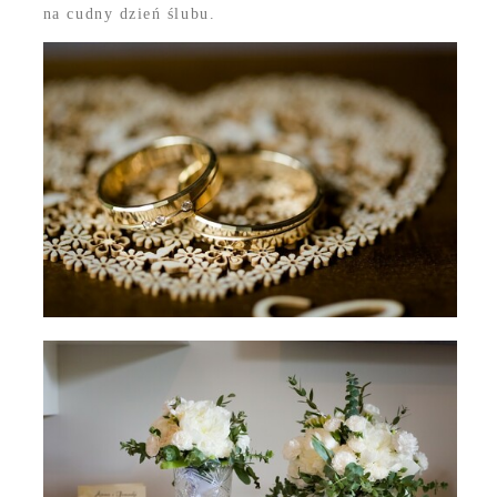
na cudny dzień ślubu.