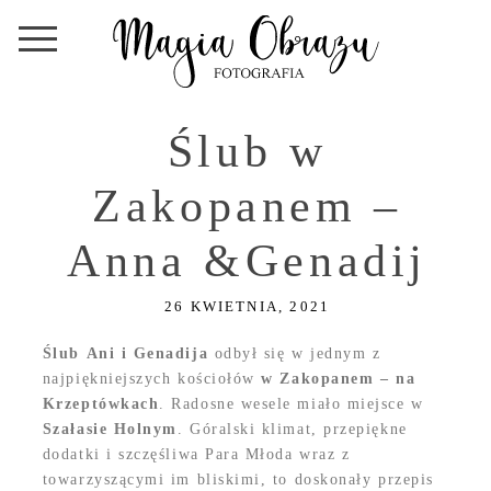
Ślub w
Zakopanem –
Anna &Genadij
26 KWIETNIA, 2021
Ślub Ani i Genadija
odbył się w jednym z
najpiękniejszych kościołów
w Zakopanem – na
Krzeptówkach
. Radosne wesele miało miejsce w
Szałasie Holnym
. Góralski klimat, przepiękne
dodatki i szczęśliwa Para Młoda wraz z
towarzyszącymi im bliskimi, to doskonały przepis