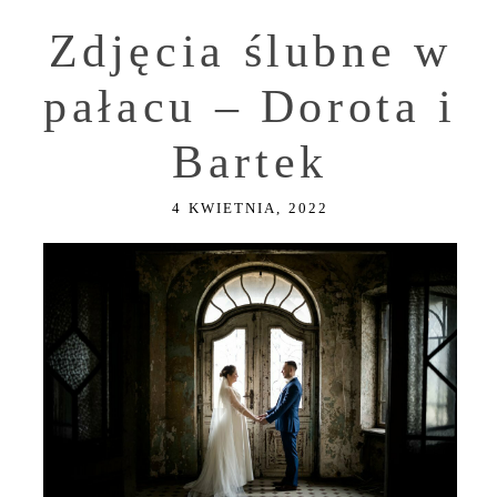
Zdjęcia ślubne w
pałacu – Dorota i
Bartek
4 KWIETNIA, 2022