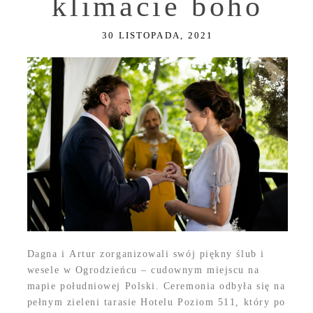
klimacie boho
30 LISTOPADA, 2021
Dagna i Artur zorganizowali swój piękny ślub i
wesele w Ogrodzieńcu – cudownym miejscu na
mapie południowej Polski. Ceremonia odbyła się na
pełnym zieleni tarasie Hotelu Poziom 511, który po