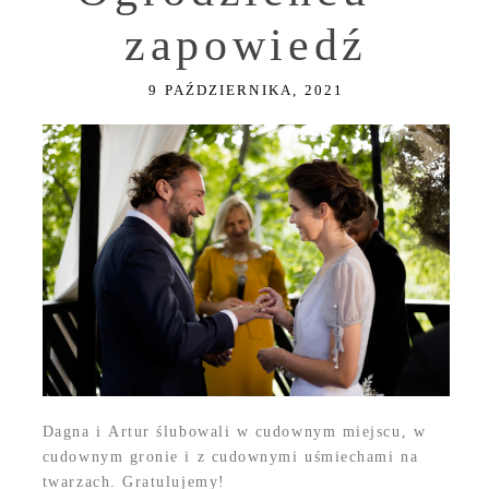
zapowiedź
9 PAŹDZIERNIKA, 2021
Dagna i Artur ślubowali w cudownym miejscu, w
cudownym gronie i z cudownymi uśmiechami na
twarzach. Gratulujemy!