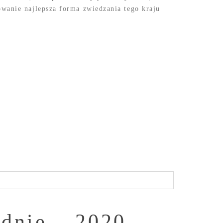
wanie najlepsza forma zwiedzania tego kraju
dnie – 2020