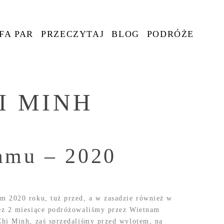
FA PAR
PRZECZYTAJ
BLOG
PODRÓŻE
I MINH
amu – 2020
m 2020 roku, tuż przed, a w zasadzie również w
ez 2 miesiące podróżowaliśmy przez Wietnam
hi Minh, zaś sprzedaliśmy przed wylotem, na