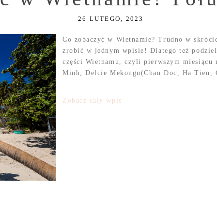
26 LUTEGO, 2023
Co zobaczyć w Wietnamie? Trudno w skrócie
zrobić w jednym wpisie! Dlatego też podzie
części Wietnamu, czyli pierwszym miesiącu 
Minh, Delcie Mekongu(Chau Doc, Ha Tien, C
Zobacz cały wpis