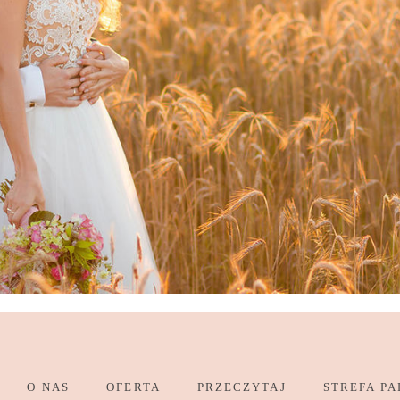
O NAS
OFERTA
PRZECZYTAJ
STREFA PA