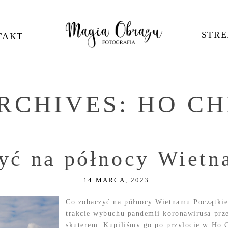
STRE
TAKT
RCHIVES:
HO CH
yć na północy Wietn
14 MARCA, 2023
Co zobaczyć na północy Wietnamu Początkie
trakcie wybuchu pandemii koronawirusa prz
skuterem. Kupiliśmy go po przylocie w Ho C