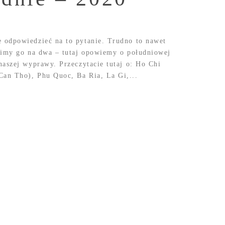
 odpowiedzieć na to pytanie. Trudno to nawet
limy go na dwa – tutaj opowiemy o południowej
naszej wyprawy. Przeczytacie tutaj o: Ho Chi
an Tho), Phu Quoc, Ba Ria, La Gi,...