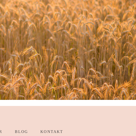
R
BLOG
KONTAKT