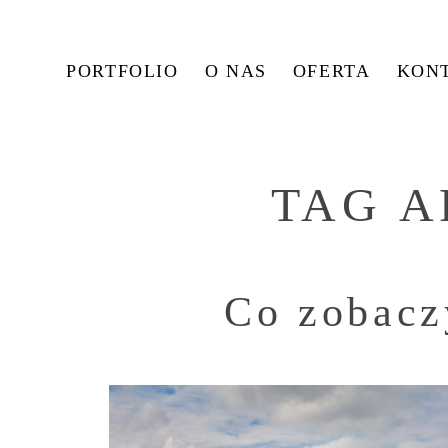
PORTFOLIO
O NAS
OFERTA
KON
TAG A
Co zobacz