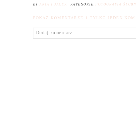
BY
ANIA I JACEK
KATEGORIE:
FOTOGRAFIA ŚLUB
POKAŻ KOMENTARZE
1 TYLKO JEDEN KOM
Dodaj komentarz