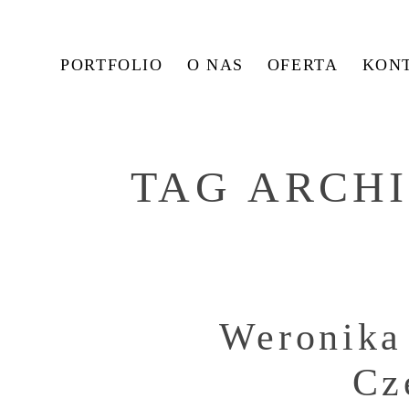
PORTFOLIO
O NAS
OFERTA
KON
TAG ARCH
Weronika 
Cz