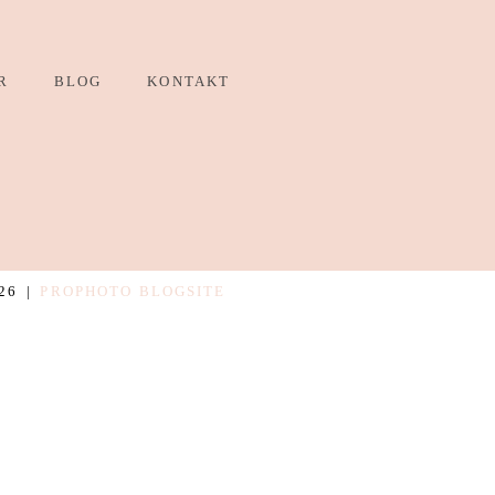
R
BLOG
KONTAKT
26
|
PROPHOTO BLOGSITE