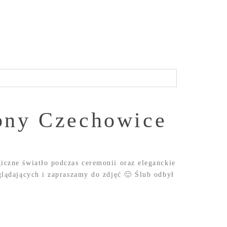
ubny Czechowice
czne światło podczas ceremonii oraz eleganckie
glądających i zapraszamy do zdjęć 🙂 Ślub odbył