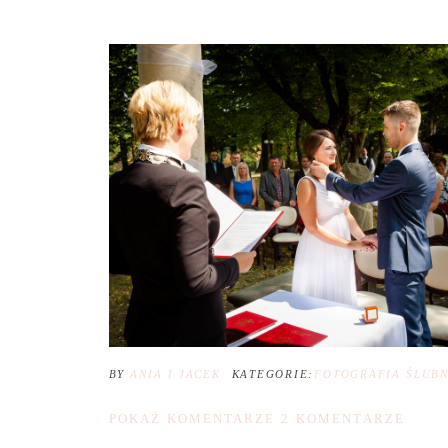
BY
ANIA I JACEK
KATEGORIE:
FOTOGRAFIA ŚLUB
POKAŻ KOMENTARZE
2 KOMENTARZE