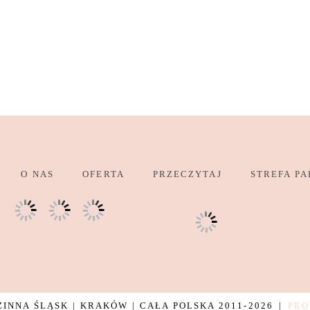
O NAS
OFERTA
PRZECZYTAJ
STREFA PA
NNA ŚLĄSK | KRAKÓW | CAŁA POLSKA 2011-2026
|
PRO