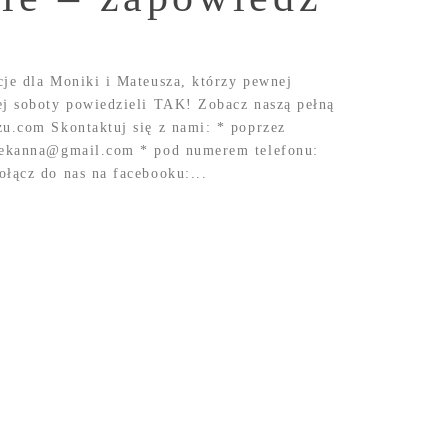
cje dla Moniki i Mateusza, którzy pewnej
wej soboty powiedzieli TAK! Zobacz naszą pełną
zu.com Skontaktuj się z nami: * poprzez
acekanna@gmail.com * pod numerem telefonu:
łącz do nas na facebooku:...