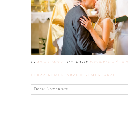
BY
ANIA I JACEK
KATEGORIE:
FOTOGRAFIA ŚLUB
POKAŻ KOMENTARZE
0 KOMENTARZE
Dodaj komentarz