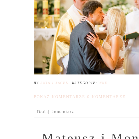
BY
ANIA I JACEK
KATEGORIE:
INNE
POKAŻ KOMENTARZE
0 KOMENTARZE
Dodaj komentarz
Mateusz i Mon