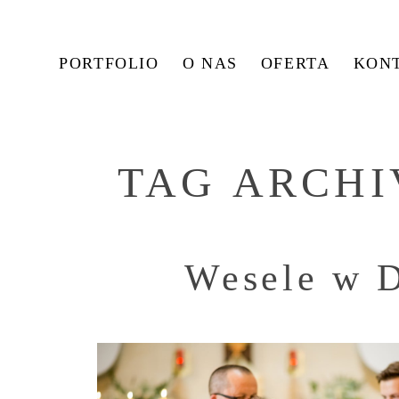
PORTFOLIO
O NAS
OFERTA
KON
TAG ARCHI
Wesele w 