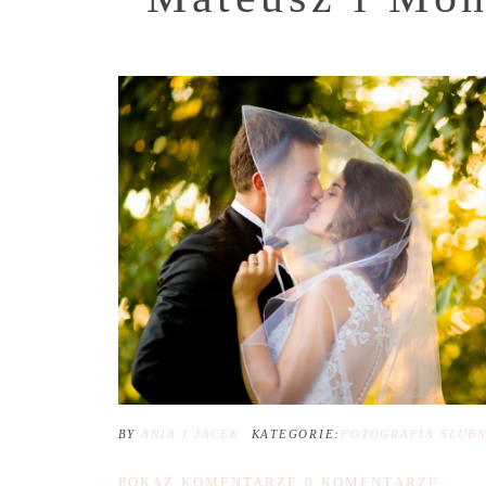
BY
ANIA I JACEK
KATEGORIE:
FOTOGRAFIA ŚLUB
POKAŻ KOMENTARZE
0 KOMENTARZE