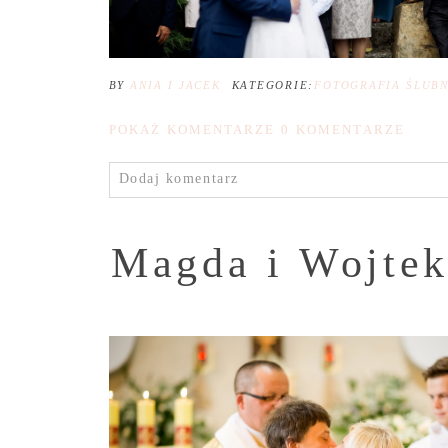
BY
ANIA I JACEK
KATEGORIE:
FOTOGRAFIA ŚLUB
POKAŻ KOMENTARZE
0 KOMENTARZE
Dodaj komentarz
Magda i Wojtek