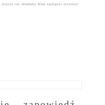
– jeszcze raz składamy Wam najlepsze życzenia!
ie – zapowiedź