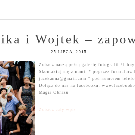
ika i Wojtek – zapo
25 LIPCA, 2015
Zobacz naszą pełną galerię fotografii ślu
Skontaktuj się z nami: * poprzez formularz 
jacekanna@gmail.com * pod numerem telefon
Dołącz do nas na facebooku: www.facebook.
Magia Obrazu
Zobacz cały wpis