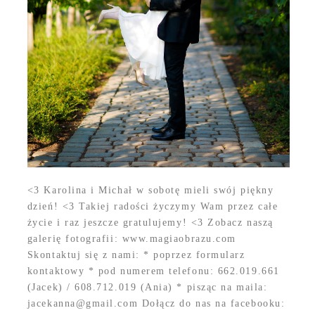
<3 Karolina i Michał w sobotę mieli swój piękny
dzień! <3 Takiej radości życzymy Wam przez całe
życie i raz jeszcze gratulujemy! <3 Zobacz naszą
galerię fotografii: www.magiaobrazu.com
Skontaktuj się z nami: * poprzez formularz
kontaktowy * pod numerem telefonu: 662.019.661
(Jacek) / 608.712.019 (Ania) * pisząc na maila:
jacekanna@gmail.com Dołącz do nas na facebooku: