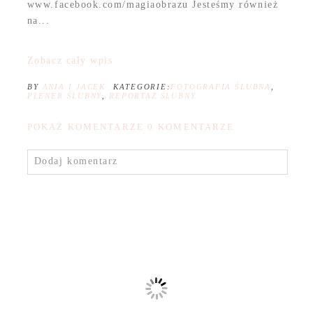
www.facebook.com/magiaobrazu Jesteśmy również
na...
Zobacz cały wpis
BY
ANIA I JACEK
KATEGORIE:
FOTOGRAFIA ŚLUBNA
,
PLENER ŚLUBNY
,
REPORTAŻ ŚLUBNY
POKAŻ KOMENTARZE
0 KOMENTARZE
Dodaj komentarz