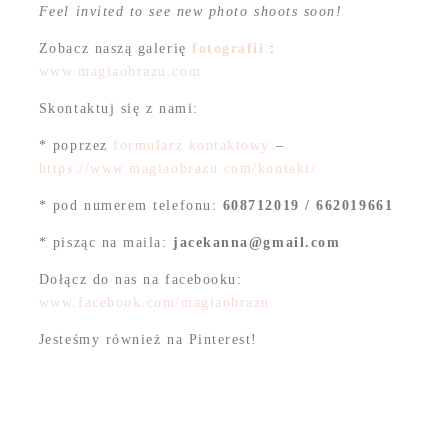
Feel invited to see new photo shoots soon!
Zobacz naszą galerię
fotografii
:
www.magiaobrazu.com
Skontaktuj się z nami:
* poprzez
formularz kontaktowy
–
https://www.magiaobrazu.com/kontakt/
* pod numerem telefonu:
608712019 / 662019661
* pisząc na maila:
jacekanna@gmail.com
Dołącz do nas na facebooku:
www.facebook.com/magiaobrazu
Jesteśmy również na Pinterest!