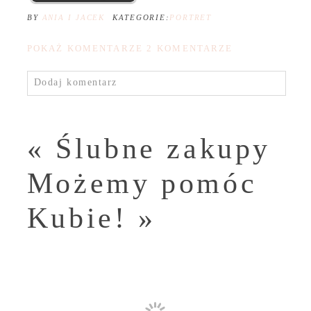
BY
ANIA I JACEK
KATEGORIE:
PORTRET
POKAŻ KOMENTARZE
2 KOMENTARZE
Dodaj komentarz
«
Ślubne zakupy
Możemy pomóc
Kubie!
»