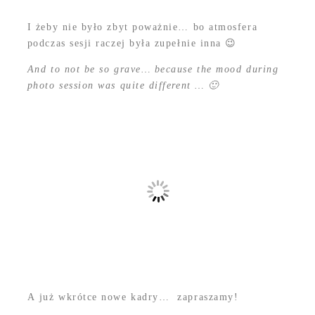
I żeby nie było zbyt poważnie… bo atmosfera
podczas sesji raczej była zupełnie inna 😉
And to not be so grave… because the mood during
photo session was quite different … 🙂
A już wkrótce nowe kadry… zapraszamy!