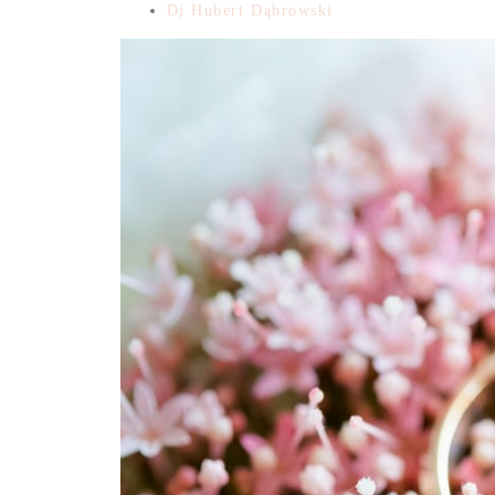
Dj Hubert Dąbrowski