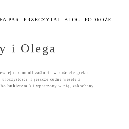
FA PAR
PRZECZYTAJ
BLOG
PODRÓŻE
y i Olega
ewnej ceremonii zaślubin w kościele greko-
uroczystości. I jeszcze cudne wesele z
oho bukietem
!) i wpatrzony w nią, zakochany