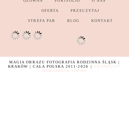
GŁÓWNA
PORTFOLIO
O NAS
OFERTA
PRZECZYTAJ
STREFA PAR
BLOG
KONTAKT
MAGIA OBRAZU FOTOGRAFIA RODZINNA ŚLĄSK |
KRAKÓW | CAŁA POLSKA 2011-2026
|
PROPHOTO7
WORDPRESS THEME