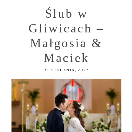
Ślub w
Gliwicach –
Małgosia &
Maciek
31 STYCZNIA, 2022