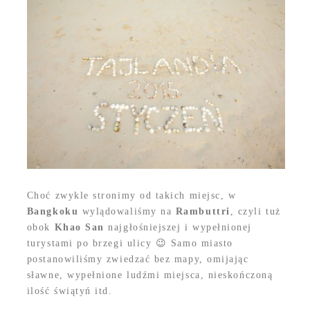
Choć zwykle stronimy od takich miejsc, w
Bangkoku
wylądowaliśmy na
Rambuttri
, czyli tuż
obok
Khao San
najgłośniejszej i wypełnionej
turystami po brzegi ulicy 😉 Samo miasto
postanowiliśmy zwiedzać bez mapy, omijając
sławne, wypełnione ludźmi miejsca, nieskończoną
ilość świątyń itd.