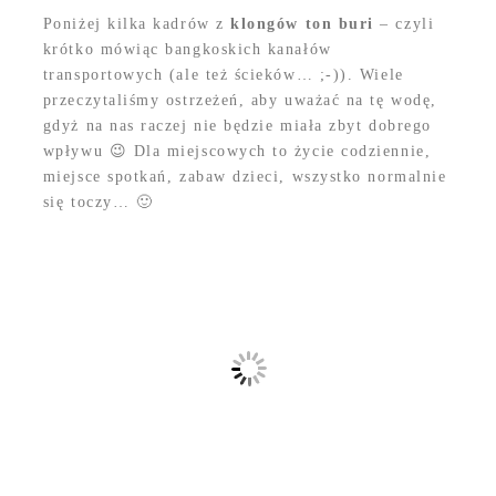
Poniżej kilka kadrów z
klongów ton buri
– czyli
krótko mówiąc bangkoskich kanałów
transportowych (ale też ścieków… ;-)). Wiele
przeczytaliśmy ostrzeżeń, aby uważać na tę wodę,
gdyż na nas raczej nie będzie miała zbyt dobrego
wpływu 😉 Dla miejscowych to życie codziennie,
miejsce spotkań, zabaw dzieci, wszystko normalnie
się toczy… 🙂