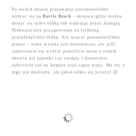
Po dwóch dniach plażowania postanowiliśmy
wybrać się na
Bottle Beach
– miejsce gdzie można
dostać się tylko łódką lub wędrując przez dżunglę.
Niekoniecznie przygotowani na trekking
przypłynęliśmy łódką. Ale wracać postanowiliśmy
pieszo – leśna ścieżka jest malownicza, ale jeśli
zamierzacie się wybrać pomyślcie może o innym
obuwiu niż japonki czy sandały i koniecznie
zabierzcie coś na komary oraz zapas wody. My nic z
tego nie mieliśmy, ale jakoś udało się przeżyć 😉