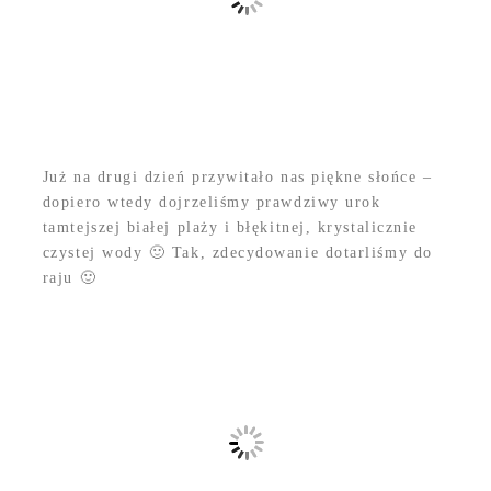
Już na drugi dzień przywitało nas piękne słońce –
dopiero wtedy dojrzeliśmy prawdziwy urok
tamtejszej białej plaży i błękitnej, krystalicznie
czystej wody 🙂 Tak, zdecydowanie dotarliśmy do
raju 🙂