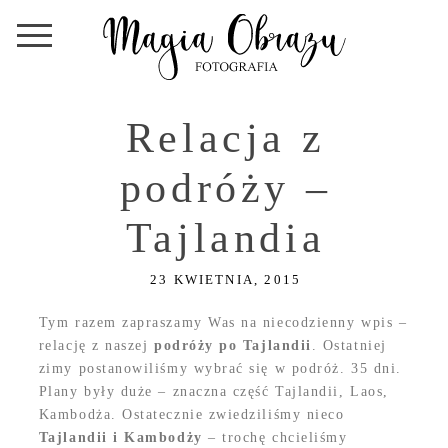
Relacja z
podróży –
Tajlandia
23 KWIETNIA, 2015
Tym razem zapraszamy Was na niecodzienny wpis –
relację z naszej
podróży po Tajlandii
. Ostatniej
zimy postanowiliśmy wybrać się w podróż. 35 dni.
Plany były duże – znaczna część Tajlandii, Laos,
Kambodża. Ostatecznie zwiedziliśmy nieco
Tajlandii i Kambodży
– trochę chcieliśmy