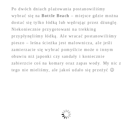
Po dwóch dniach plażowania postanowiliśmy
wybrać się na
Bottle Beach
– miejsce gdzie można
dostać się tylko łódką lub wędrując przez dżunglę.
Niekoniecznie przygotowani na trekking
przypłynęliśmy łódką. Ale wracać postanowiliśmy
pieszo – leśna ścieżka jest malownicza, ale jeśli
zamierzacie się wybrać pomyślcie może o innym
obuwiu niż japonki czy sandały i koniecznie
zabierzcie coś na komary oraz zapas wody. My nic z
tego nie mieliśmy, ale jakoś udało się przeżyć 😉