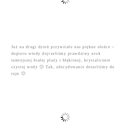
Już na drugi dzień przywitało nas piękne słońce –
dopiero wtedy dojrzeliśmy prawdziwy urok
tamtejszej białej plaży i błękitnej, krystalicznie
czystej wody 🙂 Tak, zdecydowanie dotarliśmy do
raju 🙂