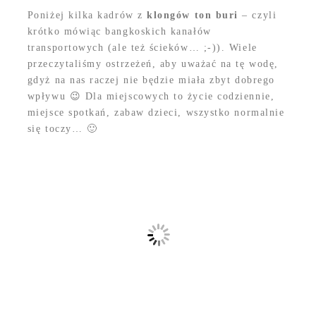
Poniżej kilka kadrów z
klongów ton buri
– czyli
krótko mówiąc bangkoskich kanałów
transportowych (ale też ścieków… ;-)). Wiele
przeczytaliśmy ostrzeżeń, aby uważać na tę wodę,
gdyż na nas raczej nie będzie miała zbyt dobrego
wpływu 😉 Dla miejscowych to życie codziennie,
miejsce spotkań, zabaw dzieci, wszystko normalnie
się toczy… 🙂