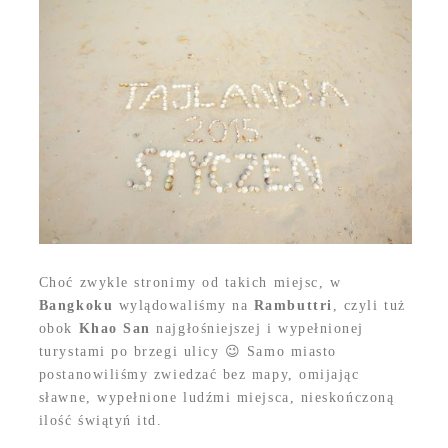
Choć zwykle stronimy od takich miejsc, w
Bangkoku
wylądowaliśmy na
Rambuttri
, czyli tuż
obok
Khao San
najgłośniejszej i wypełnionej
turystami po brzegi ulicy 😉 Samo miasto
postanowiliśmy zwiedzać bez mapy, omijając
sławne, wypełnione ludźmi miejsca, nieskończoną
ilość świątyń itd.