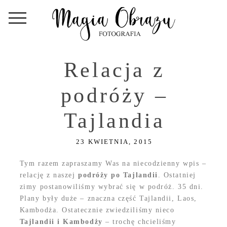
Relacja z
podróży –
Tajlandia
23 KWIETNIA, 2015
Tym razem zapraszamy Was na niecodzienny wpis –
relację z naszej
podróży po Tajlandii
. Ostatniej
zimy postanowiliśmy wybrać się w podróż. 35 dni.
Plany były duże – znaczna część Tajlandii, Laos,
Kambodża. Ostatecznie zwiedziliśmy nieco
Tajlandii i Kambodży
– trochę chcieliśmy